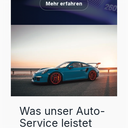
Mehr erfahren
Was unser Auto-
Service leistet