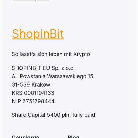
ShopinBit
So lässt's sich leben mit Krypto
SHOPINBIT EU Sp. z o.o.
Al. Powstania Warszawskiego 15
31-539 Krakow
KRS 0001104133
NIP 6751798444
Share Capital 5400 pln, fully paid
Concierge
Blog