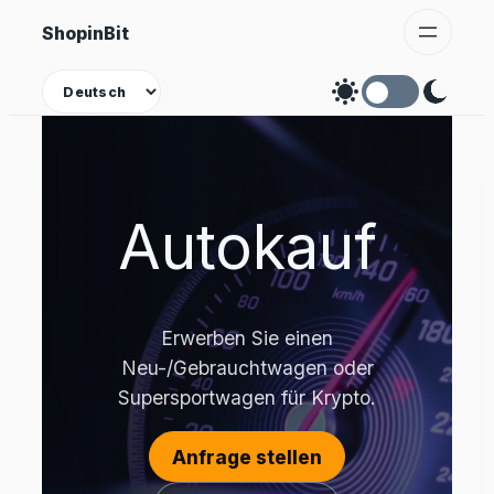
Zum
ShopinBit
Inhalt
springen
Theme
Autokauf
Erwerben Sie einen
Neu-/Gebrauchtwagen oder
Supersportwagen für Krypto.
Anfrage stellen