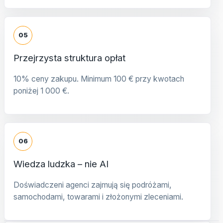
05
Przejrzysta struktura opłat
10% ceny zakupu. Minimum 100 € przy kwotach
poniżej 1 000 €.
06
Wiedza ludzka – nie AI
Doświadczeni agenci zajmują się podróżami,
samochodami, towarami i złożonymi zleceniami.