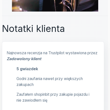
Notatki klienta
Najnowsza recenzja na Trustpilot wystawiona przez
Zadowolony klient
5 gwiazdek
Godni zaufania nawet przy większych
zakupach
Zaufałem shopinbit przy zakupie pojazdu i
nie zawiodłem się