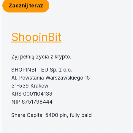
Zacznij teraz
ShopinBit
Żyj pełnią życia z krypto.
SHOPINBIT EU Sp. z o.o.
Al. Powstania Warszawskiego 15
31-539 Krakow
KRS 0001104133
NIP 6751798444
Share Capital 5400 pln, fully paid